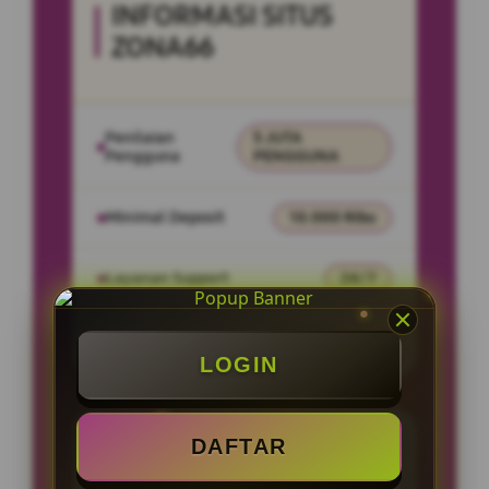
INFORMASI SITUS
ZONA66
Penilaian
5 JUTA
Pengguna
PENGGUNA
Minimal Deposit
10.000 Ribu
Layanan Support
24/7
Platform
Multi-Device
LOGIN
DAFTAR
PENAWARAN SPESIAL